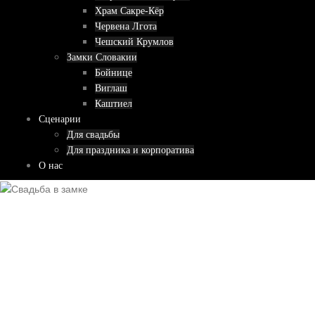
Храм Сакре-Кёр
Червена Лгота
Чешский Крумлов
Замки Словакии
Бойнице
Виглаш
Каштиел
Сценарии
Для свадьбы
Для праздника и корпоратива
О нас