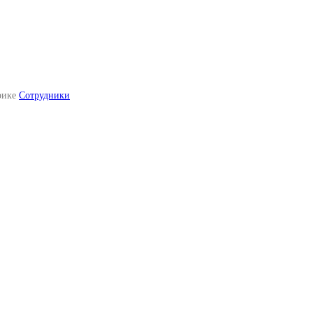
рике
Сотрудники